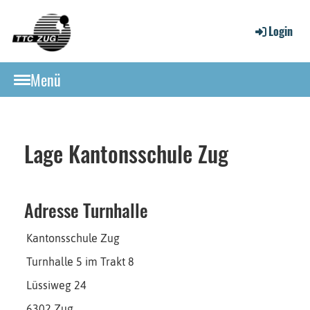
Login
Menü
Lage Kantonsschule Zug
Adresse Turnhalle
Kantonsschule Zug
Turnhalle 5 im Trakt 8
Lüssiweg 24
6302 Zug