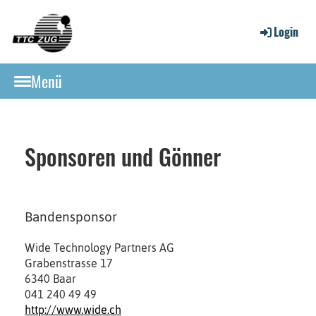
Login
Menü
Sponsoren und Gönner
Bandensponsor
Wide Technology Partners AG
Grabenstrasse 17
6340 Baar
041 240 49 49
http://www.wide.ch